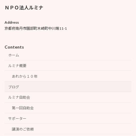
ＮＰＯ法人ルミナ
Address
京都府南丹市園部町木崎町中川端11-1
Contents
ホーム
ルミナ概要
あれから１０年
ブログ
ルミナ自助会
第一回自助会
サポーター
講演のご依頼