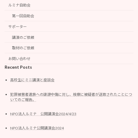
ルミナ自助会
第一回自助会
サポーター
講演のご依頼
取材のご依頼
お問い合わせ
Recent Posts
高校生にミニ講演と座談会
犯罪被害者遺族への誹謗中傷に対し、検察に被疑者が送致されたことにつ
いてのご報告。
NPO法人ルミナ 公開講演会2024/4/23
NPO法人ルミナ公開講演会2024