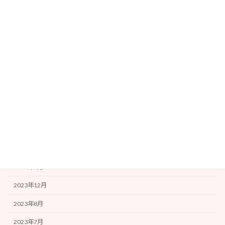
カテゴリー
ルミナの活動
事務局より
アーカイブ
2024年9月
2024年7月
2024年4月
2024年2月
2023年12月
2023年8月
2023年7月