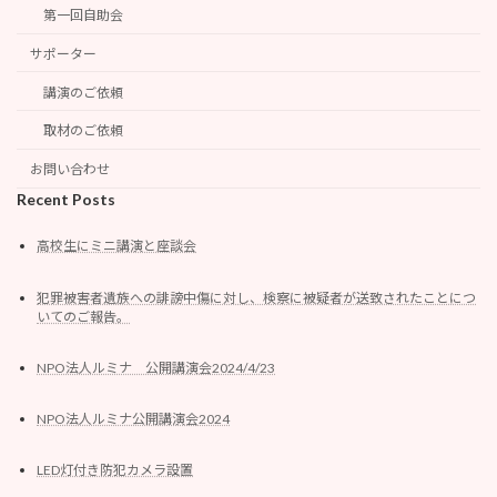
第一回自助会
サポーター
講演のご依頼
取材のご依頼
お問い合わせ
Recent Posts
高校生にミニ講演と座談会
犯罪被害者遺族への誹謗中傷に対し、検察に被疑者が送致されたことにつ
いてのご報告。
NPO法人ルミナ 公開講演会2024/4/23
NPO法人ルミナ公開講演会2024
LED灯付き防犯カメラ設置